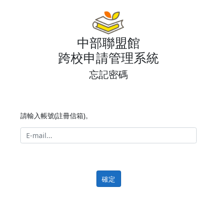
中部聯盟館
跨校申請管理系統
忘記密碼
請輸入帳號(註冊信箱)。